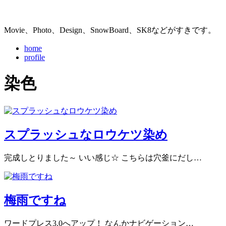
Movie、Photo、Design、SnowBoard、SK8などがすきです。
home
profile
染色
スプラッシュなロウケツ染め
完成しとりました～ いい感じ☆ こちらは穴釜にだし…
梅雨ですね
ワードプレス3.0へアップ！ なんかナビゲーション…