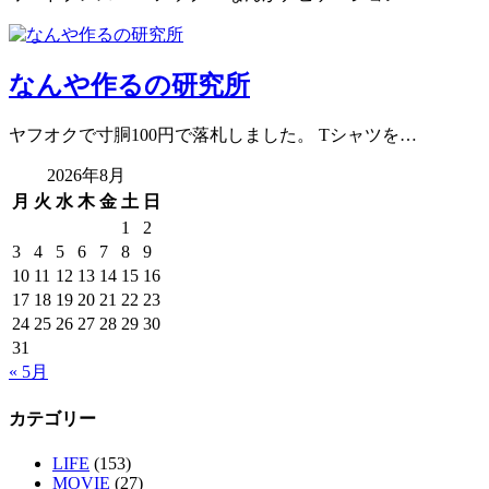
なんや作るの研究所
ヤフオクで寸胴100円で落札しました。 Tシャツを…
2026年8月
月
火
水
木
金
土
日
1
2
3
4
5
6
7
8
9
10
11
12
13
14
15
16
17
18
19
20
21
22
23
24
25
26
27
28
29
30
31
« 5月
カテゴリー
LIFE
(153)
MOVIE
(27)