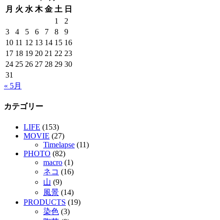
月
火
水
木
金
土
日
1
2
3
4
5
6
7
8
9
10
11
12
13
14
15
16
17
18
19
20
21
22
23
24
25
26
27
28
29
30
31
« 5月
カテゴリー
LIFE
(153)
MOVIE
(27)
Timelapse
(11)
PHOTO
(82)
macro
(1)
ネコ
(16)
山
(9)
風景
(14)
PRODUCTS
(19)
染色
(3)