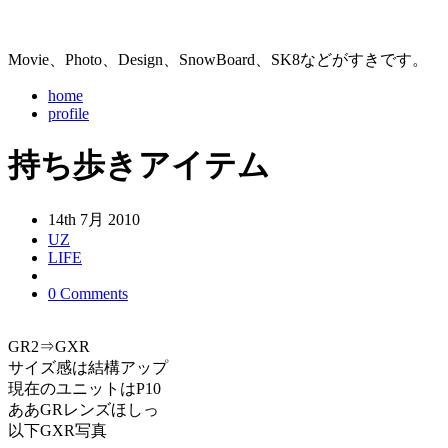
Movie、Photo、Design、SnowBoard、SK8などがすきです。
home
profile
持ち歩きアイテム
14th 7月 2010
UZ
LIFE
0 Comments
GR2⇒GXR
サイズ感は結構アップ
現在のユニットはP10
ああGRレンズほしっ
以下GXR写真