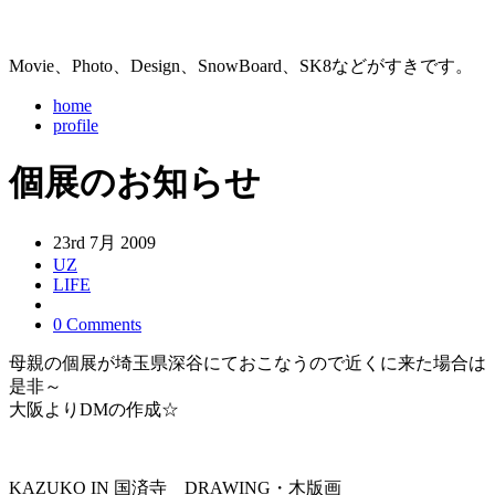
Movie、Photo、Design、SnowBoard、SK8などがすきです。
home
profile
個展のお知らせ
23rd 7月 2009
UZ
LIFE
0 Comments
母親の個展が埼玉県深谷にておこなうので近くに来た場合は
是非～
大阪よりDMの作成☆
KAZUKO IN 国済寺 DRAWING・木版画