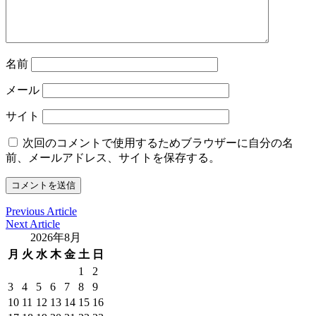
名前
メール
サイト
次回のコメントで使用するためブラウザーに自分の名
前、メールアドレス、サイトを保存する。
Previous Article
Next Article
2026年8月
月
火
水
木
金
土
日
1
2
3
4
5
6
7
8
9
10
11
12
13
14
15
16