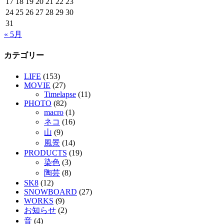
17
18
19
20
21
22
23
24
25
26
27
28
29
30
31
« 5月
カテゴリー
LIFE
(153)
MOVIE
(27)
Timelapse
(11)
PHOTO
(82)
macro
(1)
ネコ
(16)
山
(9)
風景
(14)
PRODUCTS
(19)
染色
(3)
陶芸
(8)
SK8
(12)
SNOWBOARD
(27)
WORKS
(9)
お知らせ
(2)
音
(4)