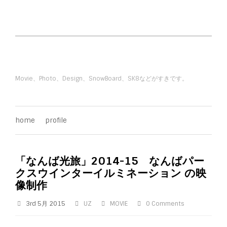
Movie、Photo、Design、SnowBoard、SK8などがすきです。
home
profile
「なんば光旅」2014-15 なんばパー
クスウインターイルミネーション の映
像制作
3rd 5月 2015
UZ
MOVIE
0 Comments