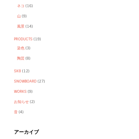
ネコ
(16)
山
(9)
風景
(14)
PRODUCTS
(19)
染色
(3)
陶芸
(8)
SK8
(12)
SNOWBOARD
(27)
WORKS
(9)
お知らせ
(2)
音
(4)
アーカイブ