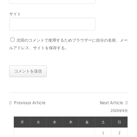
サイト
次回のコメントで使用するためブラウザーに自分の名前、メー
ルアドレス、サイトを保存する。
Previous Article
Next Article
2026年8月
月
火
水
木
金
土
日
1
2