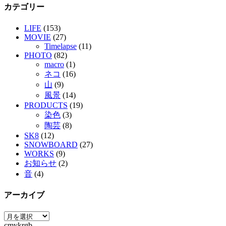
カテゴリー
LIFE
(153)
MOVIE
(27)
Timelapse
(11)
PHOTO
(82)
macro
(1)
ネコ
(16)
山
(9)
風景
(14)
PRODUCTS
(19)
染色
(3)
陶芸
(8)
SK8
(12)
SNOWBOARD
(27)
WORKS
(9)
お知らせ
(2)
音
(4)
アーカイブ
ア
cmykrgb