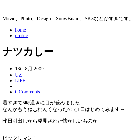
Movie、Photo、Design、SnowBoard、SK8などがすきです。
home
profile
ナツカしー
13th 8月 2009
UZ
LIFE
0 Comments
暑すぎて5時過ぎに目が覚めました
なんかもうねむれんくなったので1日はじめてみます～
昨日引出しから発見された懐かしいものが！
ビックリマン！