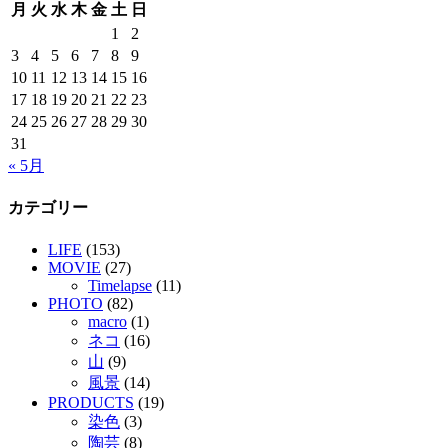
月
火
水
木
金
土
日
1
2
3
4
5
6
7
8
9
10
11
12
13
14
15
16
17
18
19
20
21
22
23
24
25
26
27
28
29
30
31
« 5月
カテゴリー
LIFE
(153)
MOVIE
(27)
Timelapse
(11)
PHOTO
(82)
macro
(1)
ネコ
(16)
山
(9)
風景
(14)
PRODUCTS
(19)
染色
(3)
陶芸
(8)