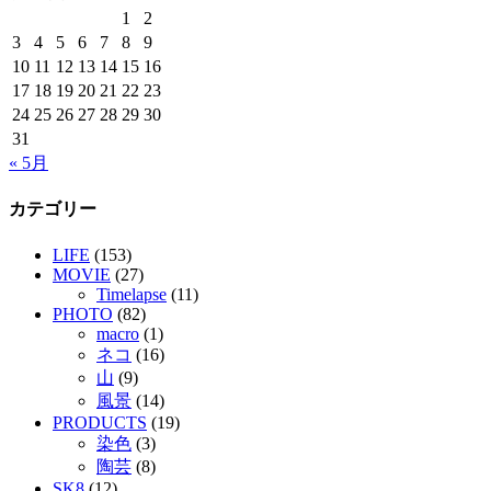
1
2
3
4
5
6
7
8
9
10
11
12
13
14
15
16
17
18
19
20
21
22
23
24
25
26
27
28
29
30
31
« 5月
カテゴリー
LIFE
(153)
MOVIE
(27)
Timelapse
(11)
PHOTO
(82)
macro
(1)
ネコ
(16)
山
(9)
風景
(14)
PRODUCTS
(19)
染色
(3)
陶芸
(8)
SK8
(12)