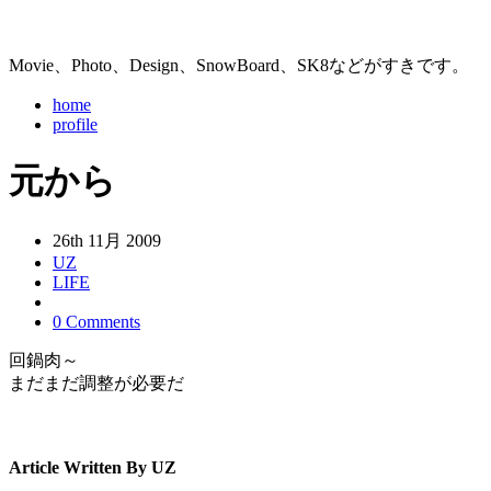
Movie、Photo、Design、SnowBoard、SK8などがすきです。
home
profile
元から
26th 11月 2009
UZ
LIFE
0 Comments
回鍋肉～
まだまだ調整が必要だ
Article Written By UZ